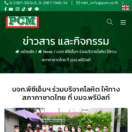
0-2987-1020-8, 0-2987-1940-54
|
mkt_info@pcm.co.th
|
ข่าวสาร และกิจกรรม
หน้าหลัก
/
News
/
บจก.พีซีเอ็มฯ ร่วมบริจาคโลหิต ให้ทาง
สภากาชาดไทย ที่ บมจ.พรีบิลท์
บจก.พีซีเอ็มฯ ร่วมบริจาคโลหิต ให้ทาง
สภากาชาดไทย ที่ บมจ.พรีบิลท์