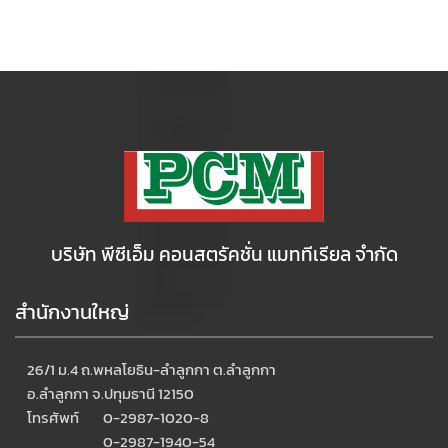
บริษัท พีซีเอ็ม คอนสตรัคชั่น แมททีเรียล จำกัด
สำนักงานใหญ่
26/1 ม.4 ถ.พหลโยธิน-ลำลูกกา ต.ลำลูกกา
อ.ลำลูกกา จ.ปทุมธานี 12150
โทรศัพท์
0-2987-1020-8
0-2987-1940-54