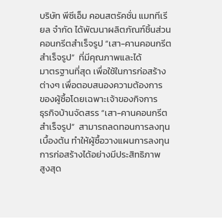
บริษัท พีซีเอ็ม คอนสตรัคชั่น แมททีเรี
ยล จำกัด ได้พัฒนาผลิตภัณฑ์ชิ้นส่วน
คอนกรีตสำเร็จรูป “เสา-คานคอนกรีต
สำเร็จรูป” ที่มีคุณภาพและได้
มาตรฐานที่สุด เพื่อใช้ในการก่อสร้าง
ต่างๆ เพื่อตอบสนองความต้องการ
ของผู้ซื้อโดยเฉพาะเจ้าของกิจการ
ธุรกิจบ้านจัดสรร “เสา-คานคอนกรีต
สำเร็จรูป” สามารถลดทอนการลงทุน
เบื้องต้น ทำให้ผู้ซื้อวางแผนการลงทุน
การก่อสร้างได้อย่างมีประสิทธิภาพ
สูงสุด